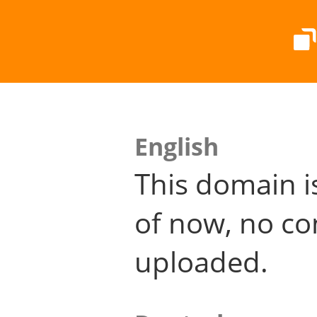
English
This domain i
of now, no co
uploaded.