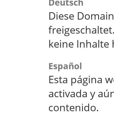
Deutsch
Diese Domain
freigeschalte
keine Inhalte 
Español
Esta página w
activada y aú
contenido.